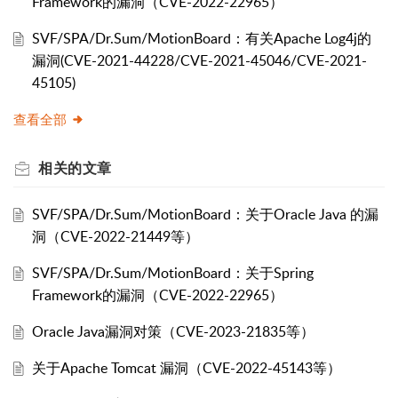
Framework的漏洞（CVE-2022-22965）
SVF/SPA/Dr.Sum/MotionBoard：有关Apache Log4j的
漏洞(CVE-2021-44228/CVE-2021-45046/CVE-2021-
45105)
查看全部
相关的
文章
SVF/SPA/Dr.Sum/MotionBoard：关于Oracle Java 的漏
洞（CVE-2022-21449等）
SVF/SPA/Dr.Sum/MotionBoard：关于Spring
Framework的漏洞（CVE-2022-22965）
Oracle Java漏洞对策（CVE-2023-21835等）
关于Apache Tomcat 漏洞（CVE-2022-45143等）