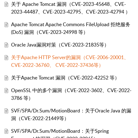
关于 Apache Tomcat 漏洞（CVE-2023-45648、CVE-
2023-44487、CVE-2023-42795、CVE-2023-42794 ）
Apache Tomcat Apache Commons FileUpload 拒绝服务
(DoS) 漏洞（CVE-2023-24998 等）
Oracle Java漏洞对策（CVE-2023-21835等）
关于Apache HTTP Server的漏洞（CVE-2006-20001、
CVE-2022-36760、 CVE-2022-37436等）
关于Apache Tomcat 漏洞（CVE-2022-42252 等）
OpenSSL 中的多个漏洞（CVE-2022-3602、CVE-2022-
3786 等）
SVF/SPA/Dr.Sum/MotionBoard：关于Oracle Java 的漏
洞（CVE-2022-21449等）
SVF/SPA/Dr.Sum/MotionBoard：关于Spring