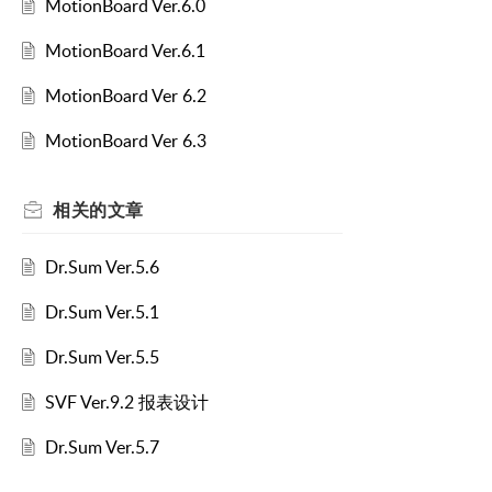
MotionBoard Ver.6.0
MotionBoard Ver.6.1
MotionBoard Ver 6.2
MotionBoard Ver 6.3
相关的
文章
Dr.Sum Ver.5.6
Dr.Sum Ver.5.1
Dr.Sum Ver.5.5
SVF Ver.9.2 报表设计
Dr.Sum Ver.5.7