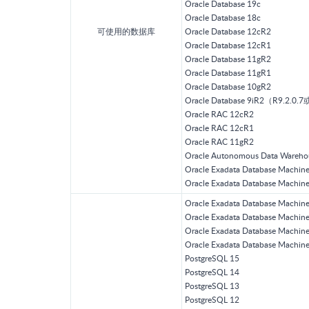
Oracle Database 19c
Oracle Database 18c
可使用的数据库
Oracle Database 12cR2
Oracle Database 12cR1
Oracle Database 11gR2
Oracle Database 11gR1
Oracle Database 10gR2
Oracle Database 9iR2（R9.2
Oracle RAC 12cR2
Oracle RAC 12cR1
Oracle RAC 11gR2
Oracle Autonomous Data Wareho
Oracle Exadata Database Machi
Oracle Exadata Database Machi
Oracle Exadata Database Machi
Oracle Exadata Database Machi
Oracle Exadata Database Machi
Oracle Exadata Database Machi
PostgreSQL 15
PostgreSQL 14
PostgreSQL 13
PostgreSQL 12