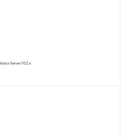
ytics Server V12.x