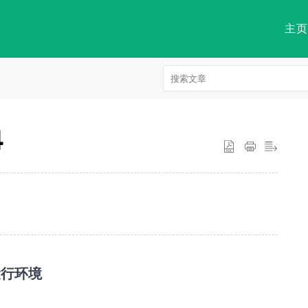
主页
4
）运行环境