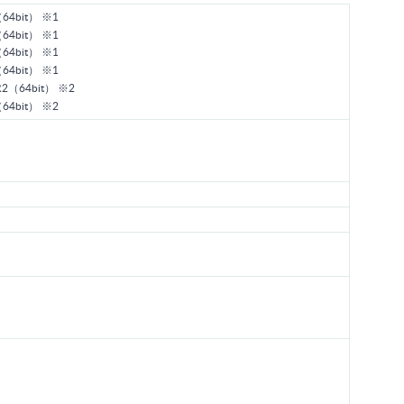
5（64bit） ※1
2（64bit） ※1
9（64bit） ※1
6（64bit） ※1
2 R2（64bit） ※2
2（64bit） ※2