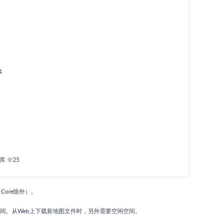
4
库 ※25
。
ver Core除外）。
闲空间。从Web上下载新地图文件时，另外需要空闲空间。