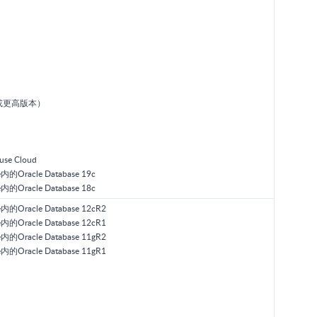
.0.7或更高版本）
use Cloud
ne内的Oracle Database 19c
ne内的Oracle Database 18c
ne内的Oracle Database 12cR2
ne内的Oracle Database 12cR1
ne内的Oracle Database 11gR2
ne内的Oracle Database 11gR1